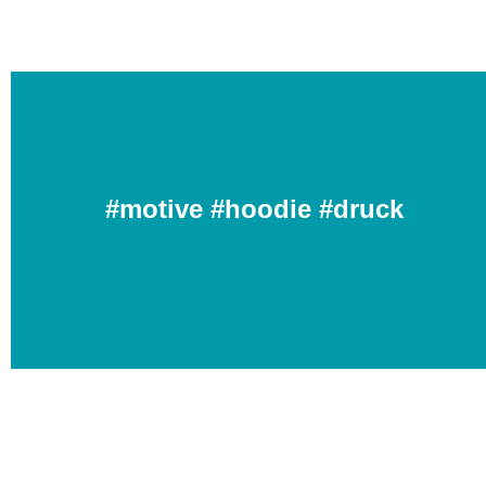
#motive #hoodie #druck